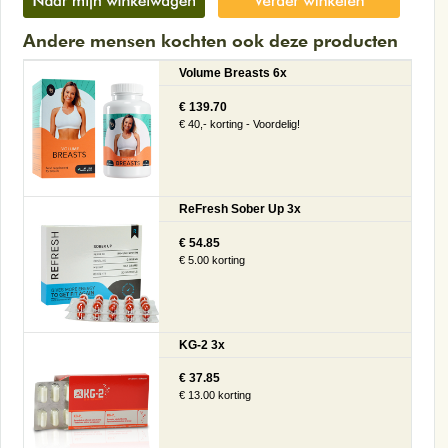
Andere mensen kochten ook deze producten
Volume Breasts 6x
€ 139.70
€ 40,- korting - Voordelig!
ReFresh Sober Up 3x
€ 54.85
€ 5.00 korting
KG-2 3x
€ 37.85
€ 13.00 korting