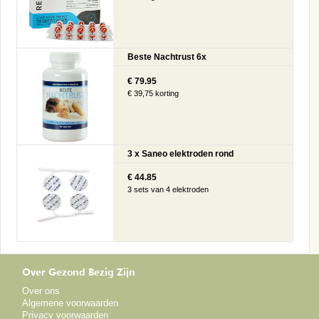
Beste Nachtrust 6x
€ 79.95
€ 39,75 korting
3 x Saneo elektroden rond
€ 44.85
3 sets van 4 elektroden
Over Gezond Bezig Zijn
Over ons
Algemene voorwaarden
Privacy voorwaarden