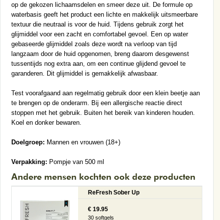
op de gekozen lichaamsdelen en smeer deze uit. De formule op
waterbasis geeft het product een lichte en makkelijk uitsmeerbare
textuur die neutraal is voor de huid. Tijdens gebruik zorgt het
glijmiddel voor een zacht en comfortabel gevoel. Een op water
gebaseerde glijmiddel zoals deze wordt na verloop van tijd
langzaam door de huid opgenomen, breng daarom desgewenst
tussentijds nog extra aan, om een continue glijdend gevoel te
garanderen. Dit glijmiddel is gemakkelijk afwasbaar.
Test voorafgaand aan regelmatig gebruik door een klein beetje aan
te brengen op de onderarm. Bij een allergische reactie direct
stoppen met het gebruik. Buiten het bereik van kinderen houden.
Koel en donker bewaren.
Doelgroep:
Mannen en vrouwen (18+)
Verpakking:
Pompje van 500 ml
Andere mensen kochten ook deze producten
ReFresh Sober Up
€ 19.95
30 softgels