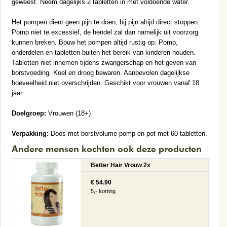
geweest. Neem dagelijks 2 tabletten in met voldoende water.
Het pompen dient geen pijn te doen, bij pijn altijd direct stoppen.
Pomp niet te excessief, de hendel zal dan namelijk uit voorzorg
kunnen breken. Bouw het pompen altijd rustig op. Pomp,
onderdelen en tabletten buiten het bereik van kinderen houden.
Tabletten niet innemen tijdens zwangerschap en het geven van
borstvoeding. Koel en droog bewaren. Aanbevolen dagelijkse
hoeveelheid niet overschrijden. Geschikt voor vrouwen vanaf 18
jaar.
Doelgroep:
Vrouwen (18+)
Verpakking:
Doos met borstvolume pomp en pot met 60 tabletten.
Andere mensen kochten ook deze producten
Better Hair Vrouw 2x
€ 54.90
5,- korting