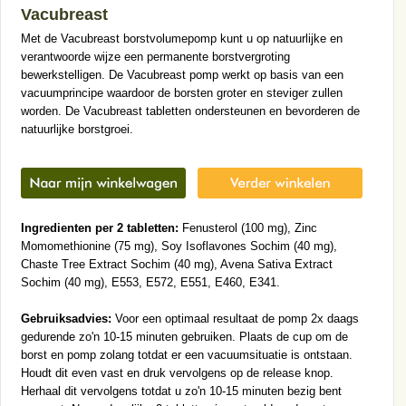
Vacubreast
Met de Vacubreast borstvolumepomp kunt u op natuurlijke en
verantwoorde wijze een permanente borstvergroting
bewerkstelligen. De Vacubreast pomp werkt op basis van een
vacuumprincipe waardoor de borsten groter en steviger zullen
worden. De Vacubreast tabletten ondersteunen en bevorderen de
natuurlijke borstgroei.
Ingredienten per 2 tabletten:
Fenusterol (100 mg), Zinc
Momomethionine (75 mg), Soy Isoflavones Sochim (40 mg),
Chaste Tree Extract Sochim (40 mg), Avena Sativa Extract
Sochim (40 mg), E553, E572, E551, E460, E341.
Gebruiksadvies:
Voor een optimaal resultaat de pomp 2x daags
gedurende zo'n 10-15 minuten gebruiken. Plaats de cup om de
borst en pomp zolang totdat er een vacuumsituatie is ontstaan.
Houdt dit even vast en druk vervolgens op de release knop.
Herhaal dit vervolgens totdat u zo'n 10-15 minuten bezig bent