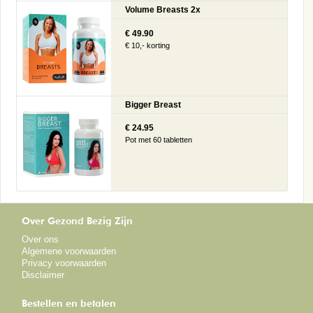
Volume Breasts 2x
€ 49.90
€ 10,- korting
Bigger Breast
€ 24.95
Pot met 60 tabletten
Over Gezond Bezig Zijn
Over ons
Algemene voorwaarden
Privacy voorwaarden
Disclaimer
Bestellen en betalen