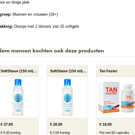
re en droge plek.
groep:
Mannen en vrouwen (18+)
akking:
Doosje met 2 blisters van 15 softgels
ere mensen kochten ook deze producten
SoftShave (150 ml) 3x
SoftShave (150 ml) 2x
Tan Faster
€ 37.00
€ 26.00
€ 18.95
€ 5.00 korting
€ 2.00 korting
Pot met 60 capsules