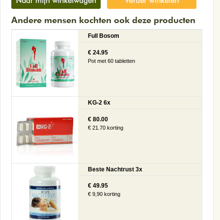
Andere mensen kochten ook deze producten
Full Bosom
€ 24.95
Pot met 60 tabletten
KG-2 6x
€ 80.00
€ 21.70 korting
Beste Nachtrust 3x
€ 49.95
€ 9,90 korting