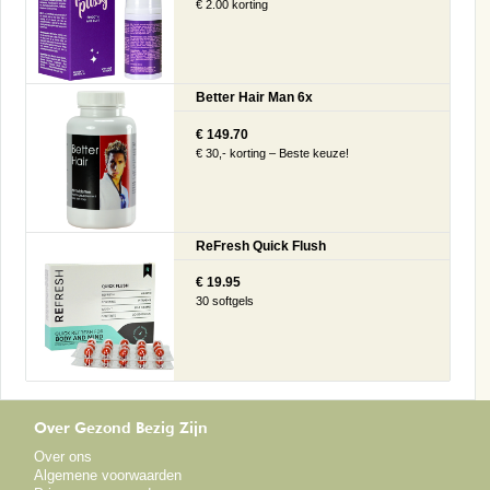
€ 2.00 korting
Better Hair Man 6x
€ 149.70
€ 30,- korting – Beste keuze!
ReFresh Quick Flush
€ 19.95
30 softgels
Over Gezond Bezig Zijn
Over ons
Algemene voorwaarden