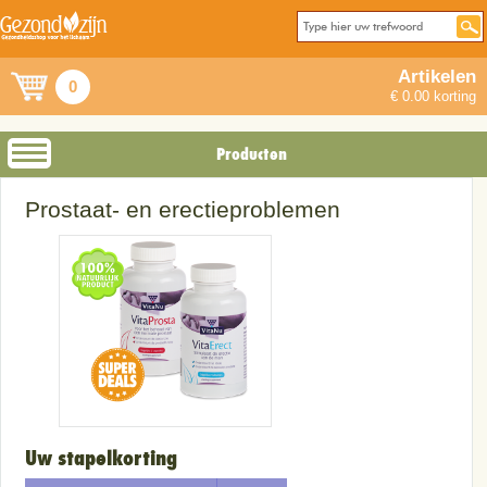
Artikelen
0
€ 0.00 korting
Producten
Prostaat- en erectieproblemen
Uw stapelkorting