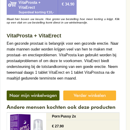
VitaProsta +
€ 34.90
VitaErect
Superdeal korting €10,-
Maak hier boven uw keuze. Hoe groter uw bestelling hoe meer korting u krijgt. Klik
op een vlak en uw bestelling komt direct in uw winkelmandje.
VitaProsta + VitaErect
Een gezonde prostaat is belangrijk voor een gezonde erectie. Naar
mate mannen ouder worden krijgen veel van hen te maken met
prostaat- en erectieproblemen. VitaProsta kan gebruikt worden bij
prostaatproblemen of om deze te voorkomen. VitaErect biedt
ondersteuning bij de totstandkoming van een goede erectie. Neem
tweemaal daags 1 tablet VitaErect en 1 tablet VitaProstsa na de
maaltijd gedurende tenminste een maand.
Andere mensen kochten ook deze producten
Porn Pussy 2x
€ 27.90