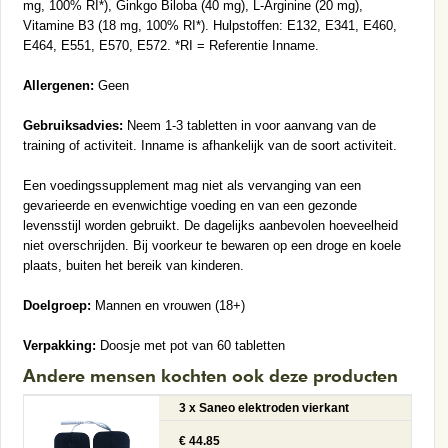
mg, 100% RI*), Ginkgo Biloba (40 mg), L-Arginine (20 mg),
Vitamine B3 (18 mg, 100% RI*). Hulpstoffen: E132, E341, E460,
E464, E551, E570, E572. *RI = Referentie Inname.
Allergenen:
Geen
Gebruiksadvies:
Neem 1-3 tabletten in voor aanvang van de
training of activiteit. Inname is afhankelijk van de soort activiteit.
Een voedingssupplement mag niet als vervanging van een
gevarieerde en evenwichtige voeding en van een gezonde
levensstijl worden gebruikt. De dagelijks aanbevolen hoeveelheid
niet overschrijden. Bij voorkeur te bewaren op een droge en koele
plaats, buiten het bereik van kinderen.
Doelgroep:
Mannen en vrouwen (18+)
Verpakking:
Doosje met pot van 60 tabletten
Andere mensen kochten ook deze producten
3 x Saneo elektroden vierkant
€ 44.85