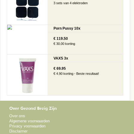
3 sets van 4 elektroden
Porn Pussy 10x
€ 119.50
€ 30.00 korting
VAXS 3x
€ 69.95
€ 4.90 korting - Beste resultaat!
Over Gezond Bezig Zijn
Over ons
Algemene voorwaarden
Privacy voorwaarden
Disclaimer