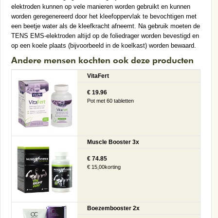
elektroden kunnen op vele manieren worden gebruikt en kunnen
worden geregenereerd door het kleefoppervlak te bevochtigen met
een beetje water als de kleefkracht afneemt. Na gebruik moeten de
TENS EMS-elektroden altijd op de foliedrager worden bevestigd en
op een koele plaats (bijvoorbeeld in de koelkast) worden bewaard.
Andere mensen kochten ook deze producten
VitaFert
€ 19.96
Pot met 60 tabletten
Muscle Booster 3x
€ 74.85
€ 15,00korting
Boezembooster 2x