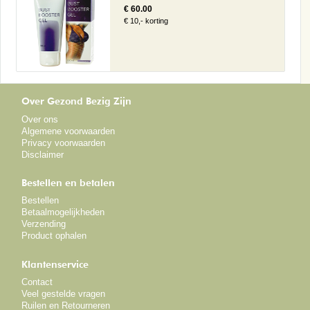
€ 60.00
€ 10,- korting
Over Gezond Bezig Zijn
Over ons
Algemene voorwaarden
Privacy voorwaarden
Disclaimer
Bestellen en betalen
Bestellen
Betaalmogelijkheden
Verzending
Product ophalen
Klantenservice
Contact
Veel gestelde vragen
Ruilen en Retourneren