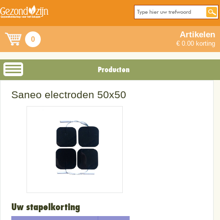
Artikelen
0
€ 0.00 korting
Producten
Saneo electroden 50x50
Uw stapelkorting