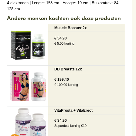
4 elektroden | Lengte: 153 cm | Hoogte: 19 cm | Buikomtrek: 84 -
128 cm
Andere mensen kochten ook deze producten
Muscle Booster 2x
€ 54.90
€ 5,00 korting
DD Breasts 12x
€ 199.40
€ 100.00 korting
VitaProsta + VitaErect
€ 34.90
Superdeal korting €10,-