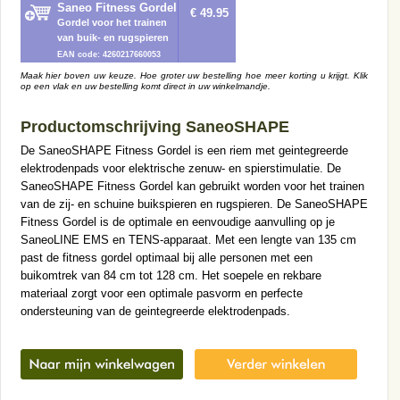
Saneo Fitness Gordel
€ 49.95
Gordel voor het trainen
van buik- en rugspieren
EAN code: 4260217660053
Maak hier boven uw keuze. Hoe groter uw bestelling hoe meer korting u krijgt. Klik
op een vlak en uw bestelling komt direct in uw winkelmandje.
Productomschrijving SaneoSHAPE
De SaneoSHAPE Fitness Gordel is een riem met geintegreerde
elektrodenpads voor elektrische zenuw- en spierstimulatie. De
SaneoSHAPE Fitness Gordel kan gebruikt worden voor het trainen
van de zij- en schuine buikspieren en rugspieren. De SaneoSHAPE
Fitness Gordel is de optimale en eenvoudige aanvulling op je
SaneoLINE EMS en TENS-apparaat. Met een lengte van 135 cm
past de fitness gordel optimaal bij alle personen met een
buikomtrek van 84 cm tot 128 cm. Het soepele en rekbare
materiaal zorgt voor een optimale pasvorm en perfecte
ondersteuning van de geintegreerde elektrodenpads.