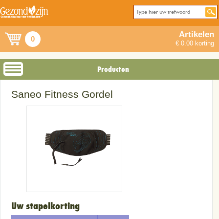
Artikelen
0
€ 0.00 korting
Producten
Saneo Fitness Gordel
Uw stapelkorting