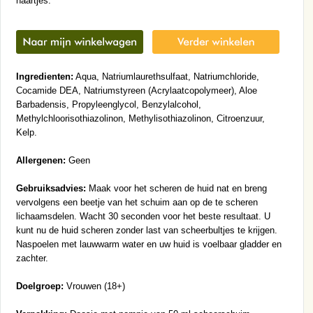
haartjes.
Ingredienten:
Aqua, Natriumlaurethsulfaat, Natriumchloride,
Cocamide DEA, Natriumstyreen (Acrylaatcopolymeer), Aloe
Barbadensis, Propyleenglycol, Benzylalcohol,
Methylchloorisothiazolinon, Methylisothiazolinon, Citroenzuur,
Kelp.
Allergenen:
Geen
Gebruiksadvies:
Maak voor het scheren de huid nat en breng
vervolgens een beetje van het schuim aan op de te scheren
lichaamsdelen. Wacht 30 seconden voor het beste resultaat. U
kunt nu de huid scheren zonder last van scheerbultjes te krijgen.
Naspoelen met lauwwarm water en uw huid is voelbaar gladder en
zachter.
Doelgroep:
Vrouwen (18+)