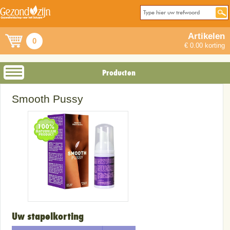
Artikelen
0
€ 0.00 korting
Producten
Smooth Pussy
Uw stapelkorting