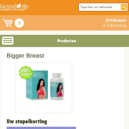
Artikelen
0
€ 0.00 korting
Producten
Bigger Breast
Uw stapelkorting