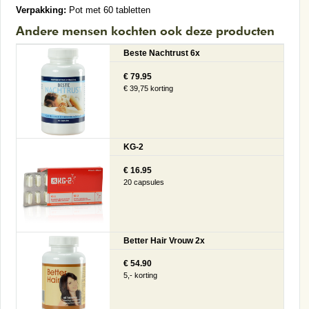
Verpakking:
Pot met 60 tabletten
Andere mensen kochten ook deze producten
Beste Nachtrust 6x
€ 79.95
€ 39,75 korting
KG-2
€ 16.95
20 capsules
Better Hair Vrouw 2x
€ 54.90
5,- korting