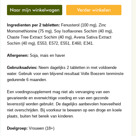
Ingredienten per 2 tabletten:
Fenusterol (100 mg), Zinc
Momomethionine (75 mg), Soy Isoflavones Sochim (40 mg),
Chaste Tree Extract Sochim (40 mg), Avena Sativa Extract
Sochim (40 mg), E553, E572, E551, E460, E341.
Allergenen:
Soja, mais en haver
Gebruiksadvies:
Neem dagelijks 2 tabletten in met voldoende
water. Gebruik voor een blijvend resultaat Volle Boezem tenminste
gedurende 6 maanden.
Een voedingssupplement mag niet als vervanging van een
gevarieerde en evenwichtige voeding en van een gezonde
levensstijl worden gebruikt. De dagelijks aanbevolen hoeveelheid
niet overschrijden. Bij voorkeur te bewaren op een droge en koele
plaats, buiten het bereik van kinderen.
Doelgroep:
Vrouwen (18+)