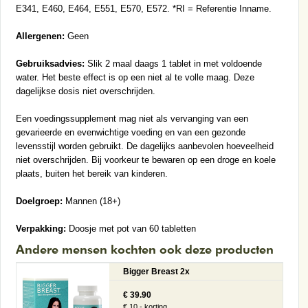
E341, E460, E464, E551, E570, E572. *RI = Referentie Inname.
Allergenen:
Geen
Gebruiksadvies:
Slik 2 maal daags 1 tablet in met voldoende
water. Het beste effect is op een niet al te volle maag. Deze
dagelijkse dosis niet overschrijden.
Een voedingssupplement mag niet als vervanging van een
gevarieerde en evenwichtige voeding en van een gezonde
levensstijl worden gebruikt. De dagelijks aanbevolen hoeveelheid
niet overschrijden. Bij voorkeur te bewaren op een droge en koele
plaats, buiten het bereik van kinderen.
Doelgroep:
Mannen (18+)
Verpakking:
Doosje met pot van 60 tabletten
Andere mensen kochten ook deze producten
Bigger Breast 2x
€ 39.90
€ 10,- korting