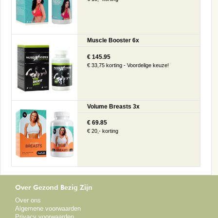
Muscle Booster 6x
€ 145.95
€ 33,75 korting - Voordelige keuze!
Volume Breasts 3x
€ 69.85
€ 20,- korting
Over Gezond Bezig Zijn
Over ons
Algemene voorwaarden
Privacy voorwaarden