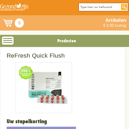
Artikelen
0
€ 0.00 korting
Producten
ReFresh Quick Flush
Uw stapelkorting