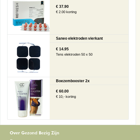
€ 37.90
€ 2.00 korting
Saneo elektroden vierkant
€ 14.95
Tens elektroden 50 x 50
Boezembooster 2x
€ 60.00
€ 10,- korting
Over Gezond Bezig Zijn