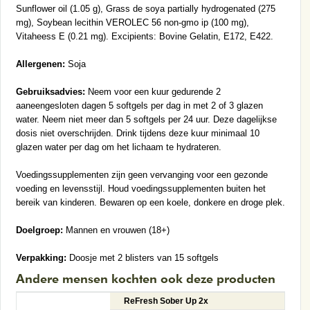
Sunflower oil (1.05 g), Grass de soya partially hydrogenated (275
mg), Soybean lecithin VEROLEC 56 non-gmo ip (100 mg),
Vitaheess E (0.21 mg). Excipients: Bovine Gelatin, E172, E422.
Allergenen:
Soja
Gebruiksadvies:
Neem voor een kuur gedurende 2
aaneengesloten dagen 5 softgels per dag in met 2 of 3 glazen
water. Neem niet meer dan 5 softgels per 24 uur. Deze dagelijkse
dosis niet overschrijden. Drink tijdens deze kuur minimaal 10
glazen water per dag om het lichaam te hydrateren.
Voedingssupplementen zijn geen vervanging voor een gezonde
voeding en levensstijl. Houd voedingssupplementen buiten het
bereik van kinderen. Bewaren op een koele, donkere en droge plek.
Doelgroep:
Mannen en vrouwen (18+)
Verpakking:
Doosje met 2 blisters van 15 softgels
Andere mensen kochten ook deze producten
ReFresh Sober Up 2x