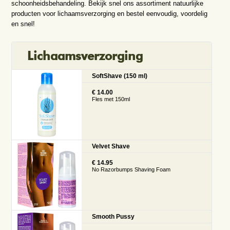
schoonheidsbehandeling. Bekijk snel ons assortiment natuurlijke
producten voor lichaamsverzorging en bestel eenvoudig, voordelig
en snel!
Lichaamsverzorging
SoftShave (150 ml)
€ 14.00
Fles met 150ml
Velvet Shave
€ 14.95
No Razorbumps Shaving Foam
Smooth Pussy