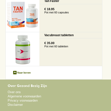
Tan Faster
€ 18.95
Pot met 60 capsules
Vacubreast tabletten
€ 35.00
Pot met 60 tabletten
Over Gezond Bezig Zijn
Over ons
Algemene voorwaarden
Privacy voorwaarden
Disclaimer