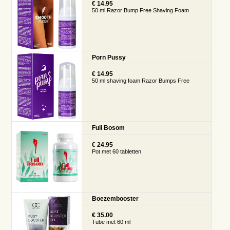
€ 14.95
50 ml Razor Bump Free Shaving Foam
Porn Pussy
€ 14.95
50 ml shaving foam Razor Bumps Free
Full Bosom
€ 24.95
Pot met 60 tabletten
Boezembooster
€ 35.00
Tube met 60 ml