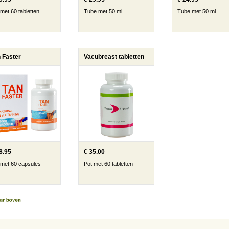
 met 60 tabletten
Tube met 50 ml
Tube met 50 ml
 Faster
Vacubreast tabletten
8.95
€ 35.00
 met 60 capsules
Pot met 60 tabletten