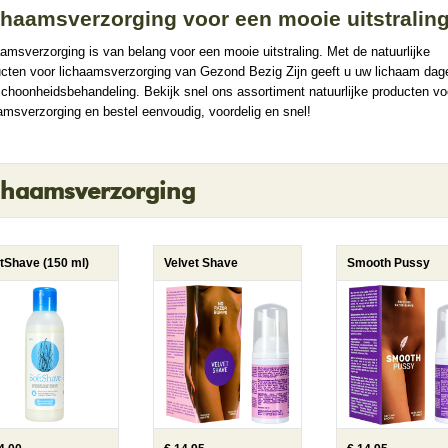
chaamsverzorging voor een mooie uitstralin
amsverzorging is van belang voor een mooie uitstraling. Met de natuurlijke
cten voor lichaamsverzorging van Gezond Bezig Zijn geeft u uw lichaam dage
choonheidsbehandeling. Bekijk snel ons assortiment natuurlijke producten vo
amsverzorging en bestel eenvoudig, voordelig en snel!
chaamsverzorging
tShave (150 ml)
Velvet Shave
Smooth Pussy